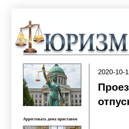
2020-10-1
Проез
отпус
Аррестовать дома приставом